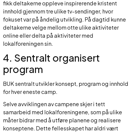
fikk deltakerne oppleve inspirerende kristent
innhold gjennom tre ulike tv-sendinger, hvor
fokuset var på åndelig utvikling. På dagtid kunne
deltakerne velge mellom otte ulike aktiviteter
online eller delta på aktiviteter med
lokalforeningen sin.
4. Sentralt organisert
program
BUK sentralt utvikler konsept, program og innhold
for hver eneste camp.
Selve avviklingen av campene skjer i tett
samarbeid med lokalforeningene, som på ulike
måter bidrar med å utføre planene og realisere
konseptene. Dette fellesskapet har aldri vært