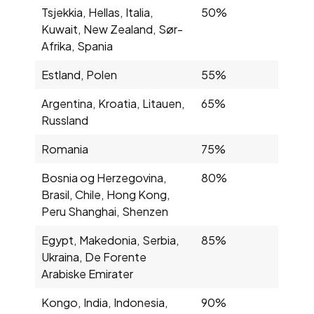
Tsjekkia, Hellas, Italia,
50%
Kuwait, New Zealand, Sør-
Afrika, Spania
Estland, Polen
55%
Argentina, Kroatia, Litauen,
65%
Russland
Romania
75%
Bosnia og Herzegovina,
80%
Brasil, Chile, Hong Kong,
Peru Shanghai, Shenzen
Egypt, Makedonia, Serbia,
85%
Ukraina, De Forente
Arabiske Emirater
Kongo, India, Indonesia,
90%