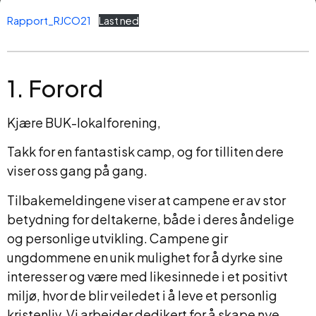
Rapport_RJCO21
Last ned
1. Forord
Kjære BUK-lokalforening,
Takk for en fantastisk camp, og for tilliten dere
viser oss gang på gang.
Tilbakemeldingene viser at campene er av stor
betydning for deltakerne, både i deres åndelige
og personlige utvikling. Campene gir
ungdommene en unik mulighet for å dyrke sine
interesser og være med likesinnede i et positivt
miljø, hvor de blir veiledet i å leve et personlig
kristenliv. Vi arbeider dedikert for å skape nye