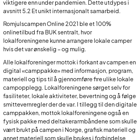
viktigere enn under pandemien. Dette utdypes i
avsnitt 5.2 Et unikt internasjonalt samarbeid.
Romjulscampen Online 2021 ble et 100%
onlinetilbud fra BUK sentralt, hvor
lokalforeningene kunne arrangere lokale camper
hvis det var ønskelig – og mulig.
Alle lokalforeninger mottok i forkant av campen en
digital «camppakke» med informasjon, program,
materiell og tips til å gjennomføre fire ulike lokale
campopplegg. Lokalforeningene sørget selv for
fasiliteter, lokale aktiviteter, bevertning og å følge
smittevernregler der de var. I tillegg til den digitale
camppakken, mottok lokalforeningene også en
fysisk pakke med deltakerarmbåndene som skulle
vært brukt på campen i Norge, grafisk materiell og
annet materiell som skulle brukes i forbindelse