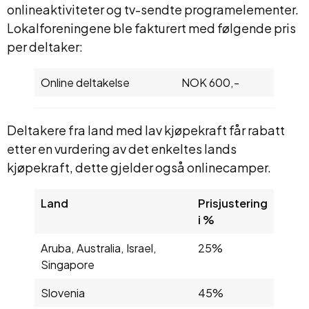
onlineaktiviteter og tv-sendte programelementer.
Lokalforeningene ble fakturert med følgende pris
per deltaker:
Online deltakelse
NOK 600,-
Deltakere fra land med lav kjøpekraft får rabatt
etter en vurdering av det enkeltes lands
kjøpekraft, dette gjelder også onlinecamper.
Land
Prisjustering
i %
Aruba, Australia, Israel,
25%
Singapore
Slovenia
45%