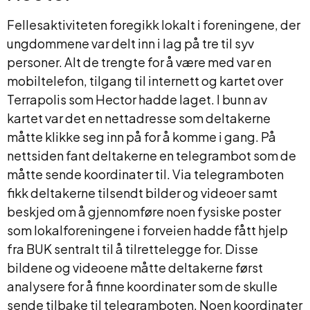
Fellesaktiviteten foregikk lokalt i foreningene, der
ungdommene var delt inn i lag på tre til syv
personer. Alt de trengte for å være med var en
mobiltelefon, tilgang til internett og kartet over
Terrapolis som Hector hadde laget. I bunn av
kartet var det en nettadresse som deltakerne
måtte klikke seg inn på for å komme i gang. På
nettsiden fant deltakerne en telegrambot som de
måtte sende koordinater til. Via telegramboten
fikk deltakerne tilsendt bilder og videoer samt
beskjed om å gjennomføre noen fysiske poster
som lokalforeningene i forveien hadde fått hjelp
fra BUK sentralt til å tilrettelegge for. Disse
bildene og videoene måtte deltakerne først
analysere for å finne koordinater som de skulle
sende tilbake til telegramboten. Noen koordinater