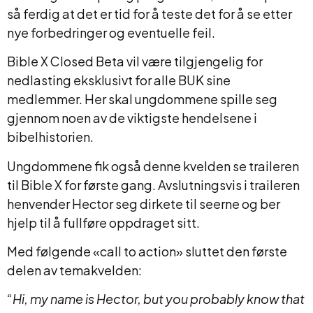
så ferdig at det er tid for å teste det for å se etter
nye forbedringer og eventuelle feil.
Bible X Closed Beta vil være tilgjengelig for
nedlasting eksklusivt for alle BUK sine
medlemmer. Her skal ungdommene spille seg
gjennom noen av de viktigste hendelsene i
bibelhistorien.
Ungdommene fik også denne kvelden se traileren
til Bible X for første gang. Avslutningsvis i traileren
henvender Hector seg dirkete til seerne og ber
hjelp til å fullføre oppdraget sitt.
Med følgende «call to action» sluttet den første
delen av temakvelden:
“Hi, my name is Hector, but you probably know that