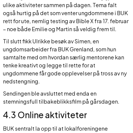
ulike aktiviteter sammen på dagen. Tema falt
også hurtig på det som venter ungdommene i BUK
rett for ute, nemlig testing av Bible X fra 17. februar
– noe både Emilie og Martin så veldig frem til.
Til slutt fikk Ulrikke besøk av Simen, en
ungdomsarbeider fra BUK Grenland, som hun
samtalte med om hvordan særlig mentorene kan
tenke kreativt og legge til rette for at
ungdommene får gode opplevelser på tross av ny
nedstengning.
Sendingen ble avsluttet med enda en
stemningsfull tilbakeblikksfilm på gårsdagen.
4.3 Online aktiviteter
BUK sentralt la opp til at lokalforeningene