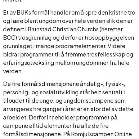
Et av BUKs formål handler om å spre den kristne tro
og lære blant ungdom over hele verden slik den er
definert i Brunstad Christian Churchs (heretter
BCC) trosgrunnlag og derfor er trosoppbyggelsen
grunnlaget i mange programelementer. Videre
bidrar programmet til å fremme trosfellesskap og
erfaringsutveksling mellom ungdommer fra hele
verden.
De fire formålsdimensjonene åndelig-, fysisk-,
personlig- og sosial utvikling står helt sentralt i
tilbudet til de unge, og ungdomscampene som
arrangeres fire ganger i året er en stor del av dette
arbeidet. Derfor inneholder programmet på
campene alltid elementer fra alle de fire
formålsdimensjonene. På Romjulscampen Online