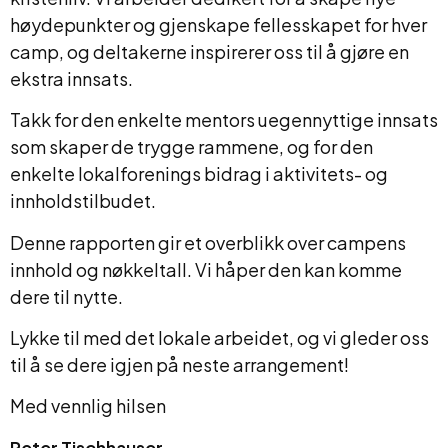
høydepunkter og gjenskape fellesskapet for hver
camp, og deltakerne inspirerer oss til å gjøre en
ekstra innsats.
Takk for den enkelte mentors uegennyttige innsats
som skaper de trygge rammene, og for den
enkelte lokalforenings bidrag i aktivitets- og
innholdstilbudet.
Denne rapporten gir et overblikk over campens
innhold og nøkkeltall. Vi håper den kan komme
dere til nytte.
Lykke til med det lokale arbeidet, og vi gleder oss
til å se dere igjen på neste arrangement!
Med vennlig hilsen
Peter Tischhauser