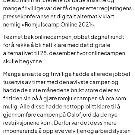
mange frivillige var der få dager etter regjeringens
pressekonferanse et digitalt alternativ klart,
nemlig «Romjulscamp Online 2021».
Teamet bak onlinecampen jobbet døgnet rundt
for å rekke å bli helt klare med det digitale
alternativet til 28. desember hvor onlinecampen
skulle begynne.
Mange ansatte og frivillige hadde allerede jobbet
tusenvis av timer med den avlyste campen og
hadde de siste månedene brukt store deler av
fritiden sin på å gjøre romjulscampen så bra som
mulig. Alle disse hadde nettopp blitt klare til å
gjennomføre campen på Oslofjord da de nye
restriksjonene kom. Derfor var det dess mere
imponerende å oppleve velviljen og arbeidslysten