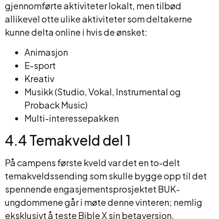
gjennomførte aktiviteter lokalt, men tilbød
allikevel otte ulike aktiviteter som deltakerne
kunne delta online i hvis de ønsket:
Animasjon
E-sport
Kreativ
Musikk (Studio, Vokal, Instrumental og
Proback Music)
Multi-interessepakken
4.4 Temakveld del 1
På campens første kveld var det en to-delt
temakveldssending som skulle bygge opp til det
spennende engasjementsprosjektet BUK-
ungdommene går i møte denne vinteren; nemlig
eksklusivt å teste Bible X sin betaversjon.