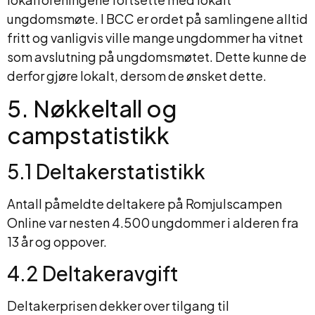
ungdomsmøte. I BCC er ordet på samlingene alltid
fritt og vanligvis ville mange ungdommer ha vitnet
som avslutning på ungdomsmøtet. Dette kunne de
derfor gjøre lokalt, dersom de ønsket dette.
5. Nøkkeltall og
campstatistikk
5.1 Deltakerstatistikk
Antall påmeldte deltakere på Romjulscampen
Online var nesten 4.500 ungdommer i alderen fra
13 år og oppover.
4.2 Deltakeravgift
Deltakerprisen dekker over tilgang til