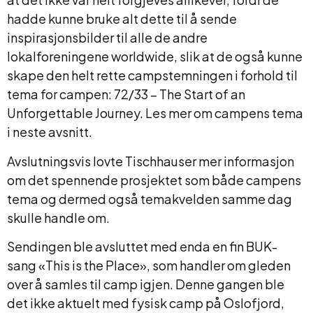
hadde kunne bruke alt dette til å sende
inspirasjonsbilder til alle de andre
lokalforeningene worldwide, slik at de også kunne
skape den helt rette campstemningen i forhold til
tema for campen: 72/33 – The Start of an
Unforgettable Journey. Les mer om campens tema
i neste avsnitt.
Avslutningsvis lovte Tischhauser mer informasjon
om det spennende prosjektet som både campens
tema og dermed også temakvelden samme dag
skulle handle om.
Sendingen ble avsluttet med enda en fin BUK-
sang «This is the Place», som handler om gleden
over å samles til camp igjen. Denne gangen ble
det ikke aktuelt med fysisk camp på Oslofjord,