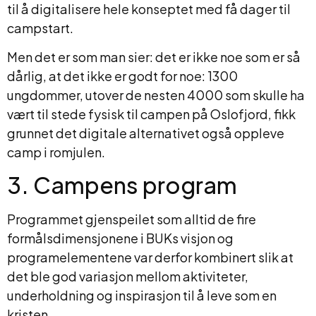
til å digitalisere hele konseptet med få dager til
campstart.
Men det er som man sier: det er ikke noe som er så
dårlig, at det ikke er godt for noe: 1300
ungdommer, utover de nesten 4000 som skulle ha
vært til stede fysisk til campen på Oslofjord, fikk
grunnet det digitale alternativet også oppleve
camp i romjulen.
3. Campens program
Programmet gjenspeilet som alltid de fire
formålsdimensjonene i BUKs visjon og
programelementene var derfor kombinert slik at
det ble god variasjon mellom aktiviteter,
underholdning og inspirasjon til å leve som en
kristen.