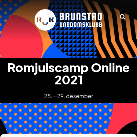
Romjulscamp Online
2021
28.—29. desember