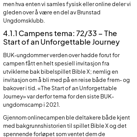
men hva enten vi samles fysisk eller online deler vi
gleden over å være en del av Brunstad
Ungdomsklubb.
4.1.1 Campens tema: 72/33 – The
Start of an Unforgettable Journey
BUK-ungdommer verden over hadde forut for
campen fått en helt spesiell invitasjon fra
utviklerne bak bibelspillet Bible X; nemlig en
invitasjon om å bli med på en reise både frem- og
bakover i tid. «The Start of an Unforgettable
Journey» var derfor tema for den siste BUK-
ungdomscamp i 2021.
Gjennom onlinecampen ble deltakere både kjent
med bakgrunnshistorien til spillet Bible X og det
spennende forløpet som ventet dem de