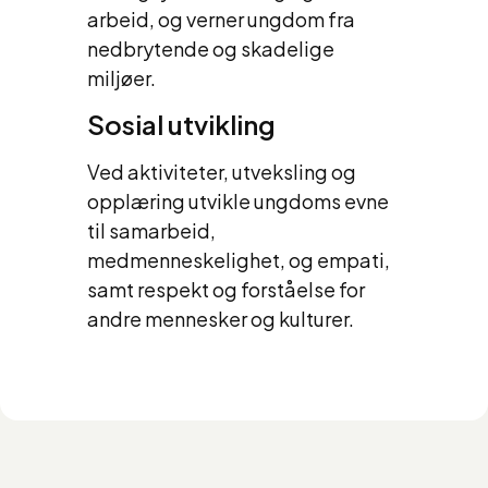
arbeid, og verner ungdom fra
nedbrytende og skadelige
miljøer.
Sosial utvikling
Ved aktiviteter, utveksling og
opplæring utvikle ungdoms evne
til samarbeid,
medmenneskelighet, og empati,
samt respekt og forståelse for
andre mennesker og kulturer.