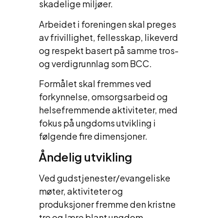
skadelige miljøer.
Arbeidet i foreningen skal preges
av frivillighet, fellesskap, likeverd
og respekt basert på samme tros-
og verdigrunnlag som BCC.
Formålet skal fremmes ved
forkynnelse, omsorgsarbeid og
helsefremmende aktiviteter, med
fokus på ungdoms utvikling i
følgende fire dimensjoner.
Åndelig utvikling
Ved gudstjenester/evangeliske
møter, aktiviteter og
produksjoner fremme den kristne
tro og lære blant ungdom.