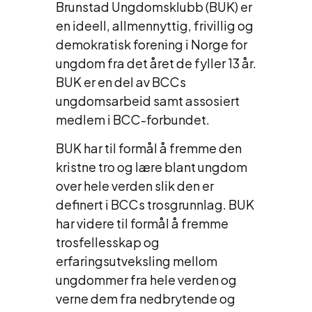
Brunstad Ungdomsklubb (BUK) er
en ideell, allmennyttig, frivillig og
demokratisk forening i Norge for
ungdom fra det året de fyller 13 år.
BUK er en del av BCCs
ungdomsarbeid samt assosiert
medlem i BCC-forbundet.
BUK har til formål å fremme den
kristne tro og lære blant ungdom
over hele verden slik den er
definert i BCCs trosgrunnlag. BUK
har videre til formål å fremme
trosfellesskap og
erfaringsutveksling mellom
ungdommer fra hele verden og
verne dem fra nedbrytende og