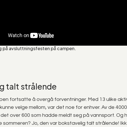
på avsluttningsfesten på campen.
g talt strålende
en fortsatte å overgå forventninger. Med 13 ulike akti
i kunne velge mellom, var det noe for enhver. Av de 400
det over 600 som hadde meldt seg på vannsport. Og h
 sommeren? Jo, den var bokstavelig talt strålende! Ikk