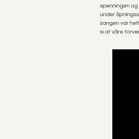
spenningen og fo
under åpningss
sangen var helt
si at våre forv