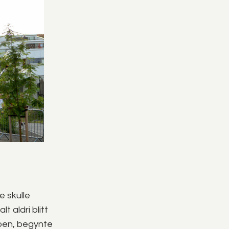
e skulle
aldri blitt
pen, begynte