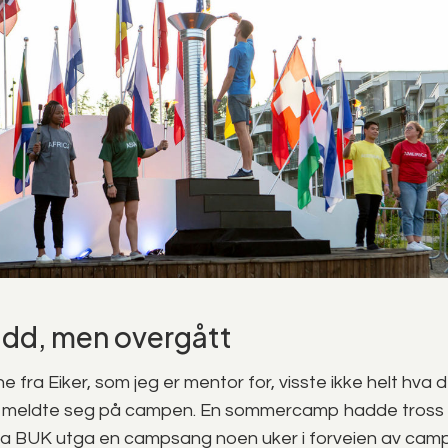
ridd, men overgått
 fra Eiker, som jeg er mentor for, visste ikke helt hva d
 meldte seg på campen. En sommercamp hadde tross alt 
 Da BUK utga en campsang noen uker i forveien av cam