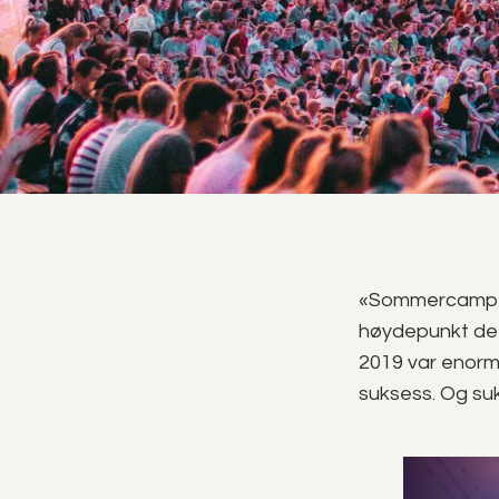
«Sommercamp 20
høydepunkt de
2019 var enormt
suksess. Og suk