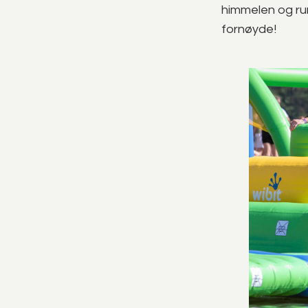
himmelen og run
fornøyde!