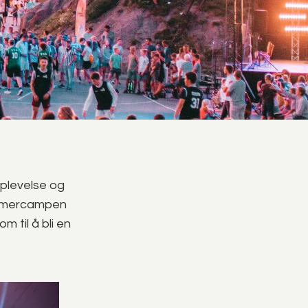
plevelse og
ommercampen
 til å bli en