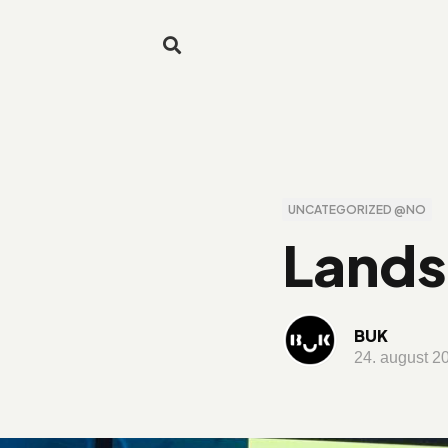
UNCATEGORIZED @NO
Lands
BUK
24. august 2