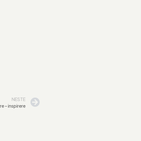
NESTE
re – inspirere