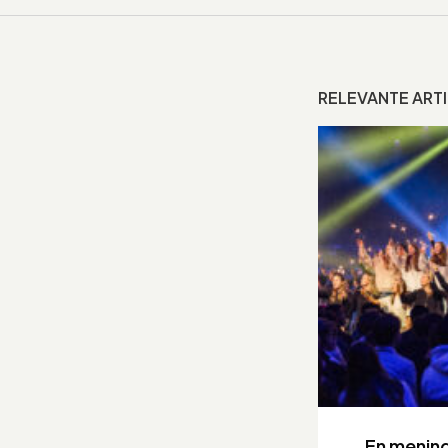
RELEVANTE ART
En mening