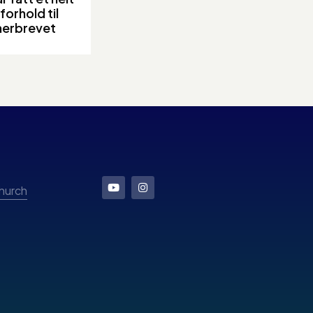
forhold til
erbrevet
Church