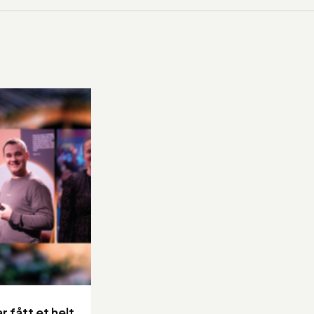
r fått et helt