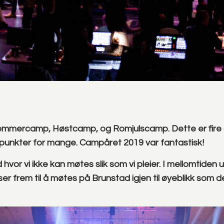
mmercamp, Høstcamp, og Romjulscamp. Dette er fire 
punkter for mange. Campåret 2019 var fantastisk!
id hvor vi ikke kan møtes slik som vi pleier. I mellomtiden 
i ser frem til å møtes på Brunstad igjen til øyeblikk som d