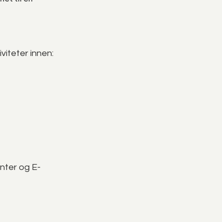
viteter innen:
nter og E-