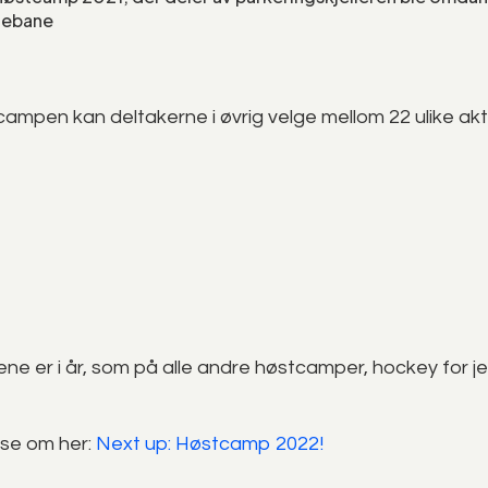
tebane
mpen kan deltakerne i øvrig velge mellom 22 ulike akti
ne er i år, som på alle andre høstcamper, hockey for je
ese om her:
Next up: Høstcamp 2022!