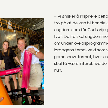
– Vi ønsker å inspirere delta
tro på at de kan bli handlek
ungdom som får Guds vilje 
livet. Dette skal ungdomme
om under kveldsprogramme
lørdagens temakveld som vil
gameshow-format, hvor u
skal få være interaktive del
hun.