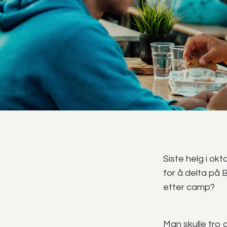
Siste helg i o
for å delta på
etter camp?
Man skulle tro