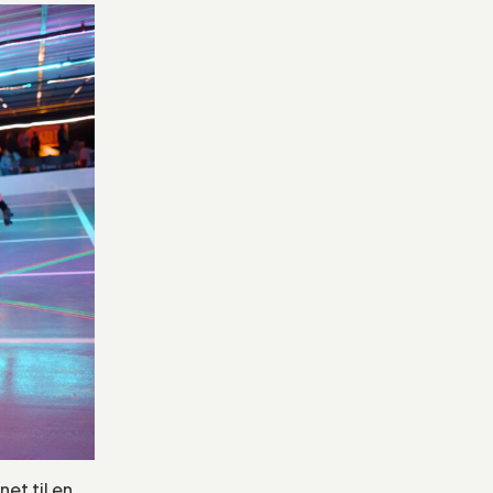
et til en