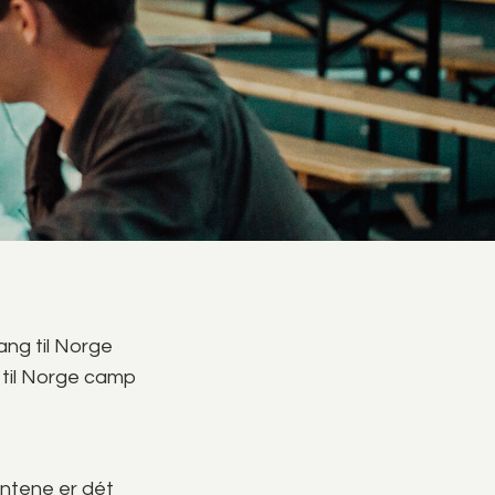
ang til Norge
 til Norge camp
entene er dét