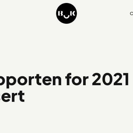
O
porten for 2021 
sert