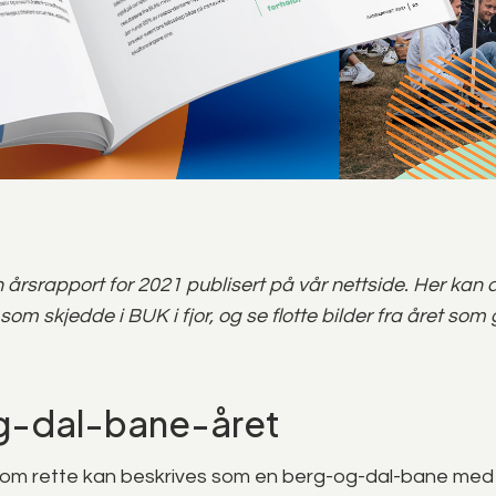
n årsrapport for 2021 publisert på vår nettside. Her kan 
m skjedde i BUK i fjor, og se flotte bilder fra året som 
g-dal-bane-året
 som rette kan beskrives som en berg-og-dal-bane med